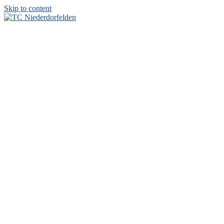
Skip to content