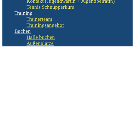
Kontakt (Jugendwartin + Jugendbeirätin)
Tennis Schnupperkurs
Training
Trainerteam
Trainingsangebot
Buchen
Halle buchen
Außenplätze