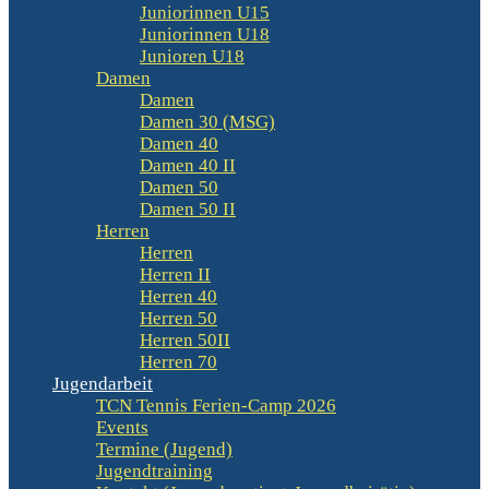
Juniorinnen U15
Juniorinnen U18
Junioren U18
Damen
Damen
Damen 30 (MSG)
Damen 40
Damen 40 II
Damen 50
Damen 50 II
Herren
Herren
Herren II
Herren 40
Herren 50
Herren 50II
Herren 70
Jugendarbeit
TCN Tennis Ferien-Camp 2026
Events
Termine (Jugend)
Jugendtraining