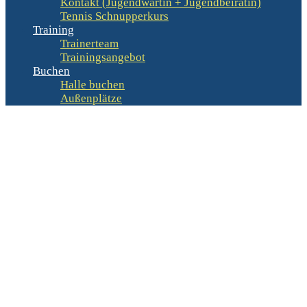
Kontakt (Jugendwartin + Jugendbeirätin)
Tennis Schnupperkurs
Training
Trainerteam
Trainingsangebot
Buchen
Halle buchen
Außenplätze