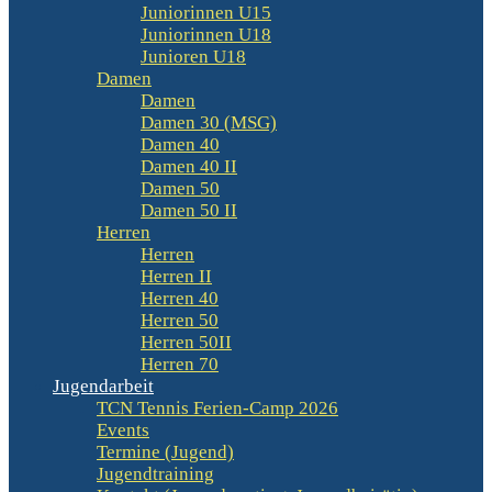
Juniorinnen U15
Juniorinnen U18
Junioren U18
Damen
Damen
Damen 30 (MSG)
Damen 40
Damen 40 II
Damen 50
Damen 50 II
Herren
Herren
Herren II
Herren 40
Herren 50
Herren 50II
Herren 70
Jugendarbeit
TCN Tennis Ferien-Camp 2026
Events
Termine (Jugend)
Jugendtraining