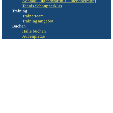
Kontakt (Jugendwartin + Jugendbeirätin)
Tennis Schnupperkurs
Training
Trainerteam
Trainingsangebot
Buchen
Halle buchen
Außenplätze