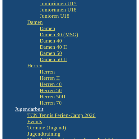
Juniorinnen U15
Juniorinnen U18
Junioren U18
Damen
Damen
Damen 30 (MSG)
Damen 40
Damen 40 II
Damen 50
Damen 50 II
Herren
Herren
Herren II
Herren 40
Herren 50
Herren 50II
Herren 70
Jugendarbeit
TCN Tennis Ferien-Camp 2026
Events
Termine (Jugend)
Jugendtraining