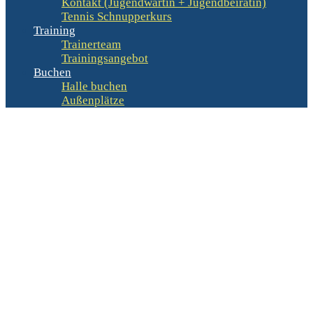
Kontakt (Jugendwartin + Jugendbeirätin)
Tennis Schnupperkurs
Training
Trainerteam
Trainingsangebot
Buchen
Halle buchen
Außenplätze