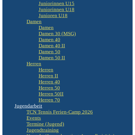
Juniorinnen U15
Juniorinnen U18
Junioren U18
Damen
Damen
Damen 30 (MSG)
Damen 40
Damen 40 II
Damen 50
Damen 50 II
Herren
Herren
Herren II
Herren 40
Herren 50
Herren 50II
Herren 70
Jugendarbeit
TCN Tennis Ferien-Camp 2026
Events
Termine (Jugend)
Jugendtraining