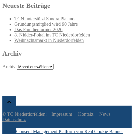
Neueste Beiträge
TCN unterstützt Sandra Platano
Gründungsmitglied wird 90 Jahre
Das Familienturnier 2026
8. Nidder-Pokal im TC Niederdorfelden
Weihnachtsmarkt in Niederdorfelden
Archiv
Archiv
© TC Niederdorfelden:
Impressum
Kontakt
News
Datenschutz
Consent Management Platform von Real Cookie Banner