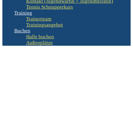
Kontakt (Jugendwartin + Jugendbeirätin)
Tennis Schnupperkurs
Training
Trainerteam
Trainingsangebot
Buchen
Halle buchen
Außenplätze