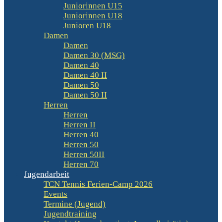
Juniorinnen U15
Juniorinnen U18
Junioren U18
Damen
Damen
Damen 30 (MSG)
Damen 40
Damen 40 II
Damen 50
Damen 50 II
Herren
Herren
Herren II
Herren 40
Herren 50
Herren 50II
Herren 70
Jugendarbeit
TCN Tennis Ferien-Camp 2026
Events
Termine (Jugend)
Jugendtraining