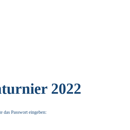
nturnier 2022
te das Passwort eingeben: