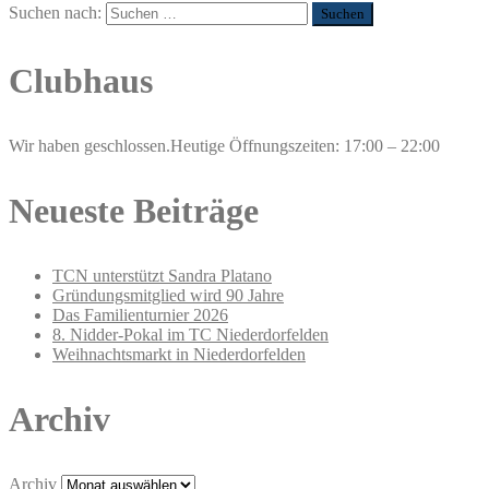
Suchen nach:
Clubhaus
Wir haben geschlossen.
Heutige Öffnungszeiten: 17:00 – 22:00
Neueste Beiträge
TCN unterstützt Sandra Platano
Gründungsmitglied wird 90 Jahre
Das Familienturnier 2026
8. Nidder-Pokal im TC Niederdorfelden
Weihnachtsmarkt in Niederdorfelden
Archiv
Archiv