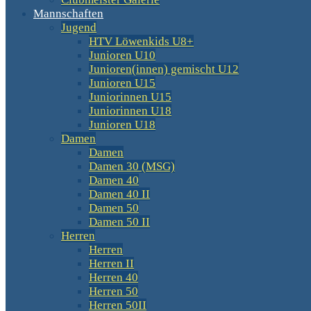
Mannschaften
Jugend
HTV Löwenkids U8+
Junioren U10
Junioren(innen) gemischt U12
Junioren U15
Juniorinnen U15
Juniorinnen U18
Junioren U18
Damen
Damen
Damen 30 (MSG)
Damen 40
Damen 40 II
Damen 50
Damen 50 II
Herren
Herren
Herren II
Herren 40
Herren 50
Herren 50II