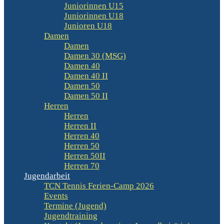
Juniorinnen U15
Juniorinnen U18
Junioren U18
Damen
Damen
Damen 30 (MSG)
Damen 40
Damen 40 II
Damen 50
Damen 50 II
Herren
Herren
Herren II
Herren 40
Herren 50
Herren 50II
Herren 70
Jugendarbeit
TCN Tennis Ferien-Camp 2026
Events
Termine (Jugend)
Jugendtraining