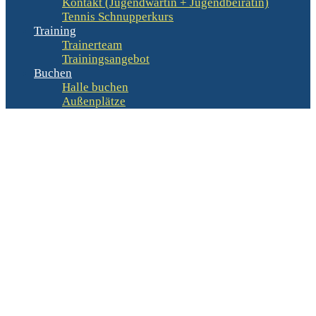
Kontakt (Jugendwartin + Jugendbeirätin)
Tennis Schnupperkurs
Training
Trainerteam
Trainingsangebot
Buchen
Halle buchen
Außenplätze