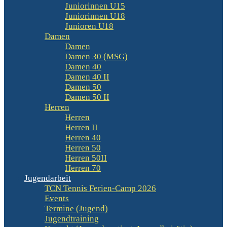
Juniorinnen U15
Juniorinnen U18
Junioren U18
Damen
Damen
Damen 30 (MSG)
Damen 40
Damen 40 II
Damen 50
Damen 50 II
Herren
Herren
Herren II
Herren 40
Herren 50
Herren 50II
Herren 70
Jugendarbeit
TCN Tennis Ferien-Camp 2026
Events
Termine (Jugend)
Jugendtraining