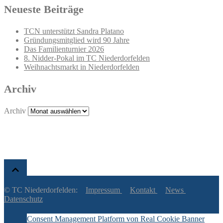
Neueste Beiträge
TCN unterstützt Sandra Platano
Gründungsmitglied wird 90 Jahre
Das Familienturnier 2026
8. Nidder-Pokal im TC Niederdorfelden
Weihnachtsmarkt in Niederdorfelden
Archiv
Archiv
© TC Niederdorfelden:
Impressum
Kontakt
News
Datenschutz
Consent Management Platform von Real Cookie Banner