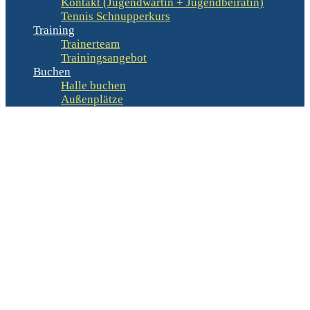
Kontakt (Jugendwartin + Jugendbeirätin)
Tennis Schnupperkurs
Training
Trainerteam
Trainingsangebot
Buchen
Halle buchen
Außenplätze