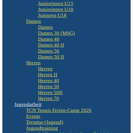
Juniorinnen U15
Juniorinnen U18
Junioren U18
Damen
Damen
Damen 30 (MSG)
Damen 40
Damen 40 II
Damen 50
Damen 50 II
Herren
Herren
Herren II
Herren 40
Herren 50
Herren 50II
Herren 70
Jugendarbeit
TCN Tennis Ferien-Camp 2026
Events
Termine (Jugend)
Jugendtraining