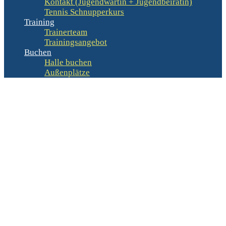
Kontakt (Jugendwartin + Jugendbeirätin)
Tennis Schnupperkurs
Training
Trainerteam
Trainingsangebot
Buchen
Halle buchen
Außenplätze