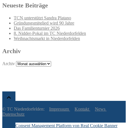
Neueste Beiträge
TCN unterstützt Sandra Platano
Gründungsmitglied wird 90 Jahre
Das Familienturnier 2026
8. Nidder-Pokal im TC Niederdorfelden
Weihnachtsmarkt in Niederdorfelden
Archiv
Archiv
© TC Niederdorfelden:
Impressum
Kontakt
News
Datenschutz
Consent Management Platform von Real Cookie Banner