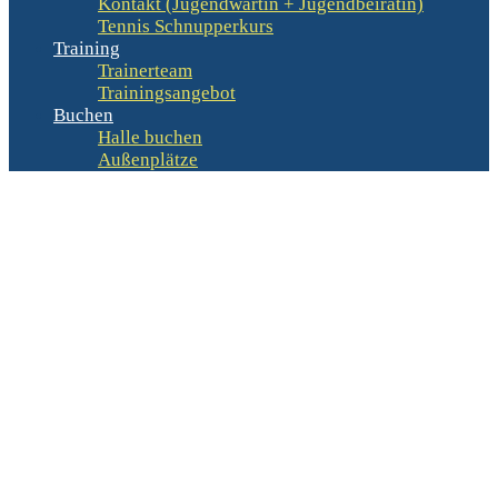
Kontakt (Jugendwartin + Jugendbeirätin)
Tennis Schnupperkurs
Training
Trainerteam
Trainingsangebot
Buchen
Halle buchen
Außenplätze