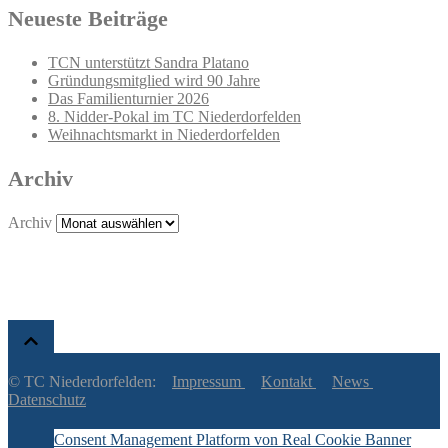
Neueste Beiträge
TCN unterstützt Sandra Platano
Gründungsmitglied wird 90 Jahre
Das Familienturnier 2026
8. Nidder-Pokal im TC Niederdorfelden
Weihnachtsmarkt in Niederdorfelden
Archiv
Archiv
© TC Niederdorfelden:
Impressum
Kontakt
News
Datenschutz
Consent Management Platform von Real Cookie Banner