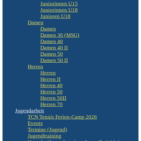
Juniorinnen U15
Juniorinnen U18
Junioren U18
Damen
Damen
Damen 30 (MSG)
Damen 40
Damen 40 II
Damen 50
Damen 50 II
Herren
Herren
Herren II
Herren 40
Herren 50
Herren 50II
Herren 70
Jugendarbeit
TCN Tennis Ferien-Camp 2026
Events
Termine (Jugend)
Jugendtraining