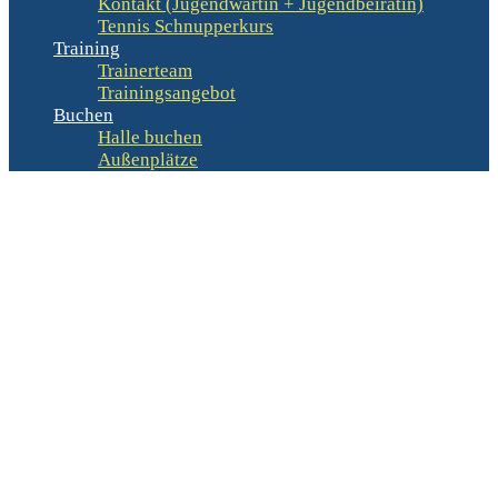
Kontakt (Jugendwartin + Jugendbeirätin)
Tennis Schnupperkurs
Training
Trainerteam
Trainingsangebot
Buchen
Halle buchen
Außenplätze