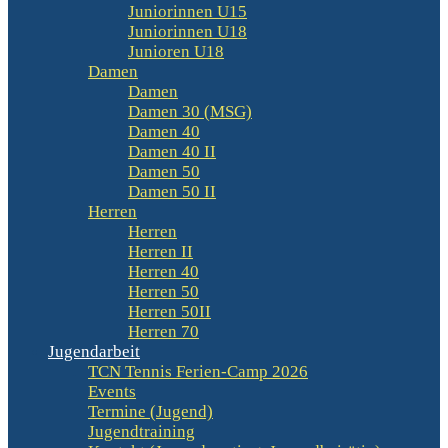
Juniorinnen U15
Juniorinnen U18
Junioren U18
Damen
Damen
Damen 30 (MSG)
Damen 40
Damen 40 II
Damen 50
Damen 50 II
Herren
Herren
Herren II
Herren 40
Herren 50
Herren 50II
Herren 70
Jugendarbeit
TCN Tennis Ferien-Camp 2026
Events
Termine (Jugend)
Jugendtraining