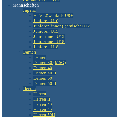
Mannschaften
Jugend
HTV Löwenkids U8+
Junioren U10
Junioren(innen) gemischt U12
Junioren U15
Juniorinnen U15
Juniorinnen U18
Junioren U18
Damen
Damen
Damen 30 (MSG)
Damen 40
Damen 40 II
Damen 50
Damen 50 II
Herren
Herren
Herren II
Herren 40
Herren 50
Herren 50II