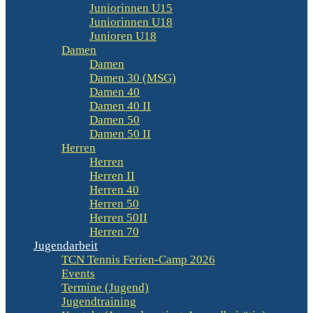
Juniorinnen U15
Juniorinnen U18
Junioren U18
Damen
Damen
Damen 30 (MSG)
Damen 40
Damen 40 II
Damen 50
Damen 50 II
Herren
Herren
Herren II
Herren 40
Herren 50
Herren 50II
Herren 70
Jugendarbeit
TCN Tennis Ferien-Camp 2026
Events
Termine (Jugend)
Jugendtraining