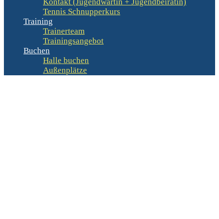
Kontakt (Jugendwartin + Jugendbeirätin)
Tennis Schnupperkurs
Training
Trainerteam
Trainingsangebot
Buchen
Halle buchen
Außenplätze