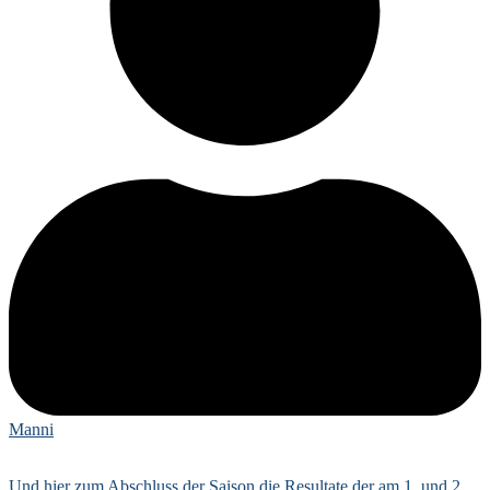
Manni
Und hier zum Abschluss der Saison die Resultate der am 1. und 2.