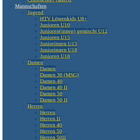
Mannschaften
Jugend
HTV Löwenkids U8+
Junioren U10
Junioren(innen) gemischt U12
Junioren U15
Juniorinnen U15
Juniorinnen U18
Junioren U18
Damen
Damen
Damen 30 (MSG)
Damen 40
Damen 40 II
Damen 50
Damen 50 II
Herren
Herren
Herren II
Herren 40
Herren 50
Herren 50II