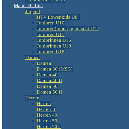
Mannschaften
Jugend
HTV Löwenkids U8+
Junioren U10
Junioren(innen) gemischt U12
Junioren U15
Juniorinnen U15
Juniorinnen U18
Junioren U18
Damen
Damen
Damen 30 (MSG)
Damen 40
Damen 40 II
Damen 50
Damen 50 II
Herren
Herren
Herren II
Herren 40
Herren 50
Herren 50II