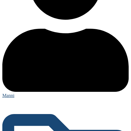
Manni