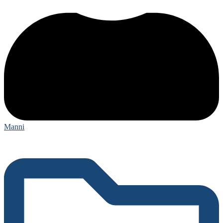
Manni