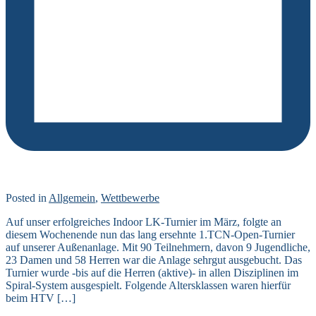
Posted in
Allgemein
,
Wettbewerbe
Auf unser erfolgreiches Indoor LK-Turnier im März, folgte an
diesem Wochenende nun das lang ersehnte 1.TCN-Open-Turnier
auf unserer Außenanlage. Mit 90 Teilnehmern, davon 9 Jugendliche,
23 Damen und 58 Herren war die Anlage sehrgut ausgebucht. Das
Turnier wurde -bis auf die Herren (aktive)- in allen Disziplinen im
Spiral-System ausgespielt. Folgende Altersklassen waren hierfür
beim HTV […]