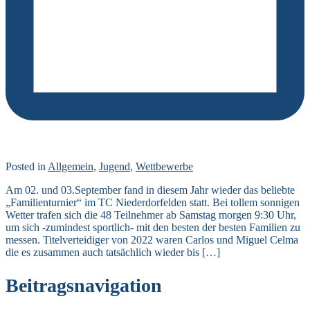
Posted in
Allgemein
,
Jugend
,
Wettbewerbe
Am 02. und 03.September fand in diesem Jahr wieder das beliebte
„Familienturnier“ im TC Niederdorfelden statt. Bei tollem sonnigen
Wetter trafen sich die 48 Teilnehmer ab Samstag morgen 9:30 Uhr,
um sich -zumindest sportlich- mit den besten der besten Familien zu
messen. Titelverteidiger von 2022 waren Carlos und Miguel Celma
die es zusammen auch tatsächlich wieder bis […]
Beitragsnavigation