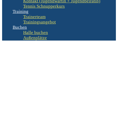
Kontakt (Jugendwartin + Jugendbeirätin)
Tennis Schnupperkurs
Training
Trainerteam
Trainingsangebot
Buchen
Halle buchen
Außenplätze