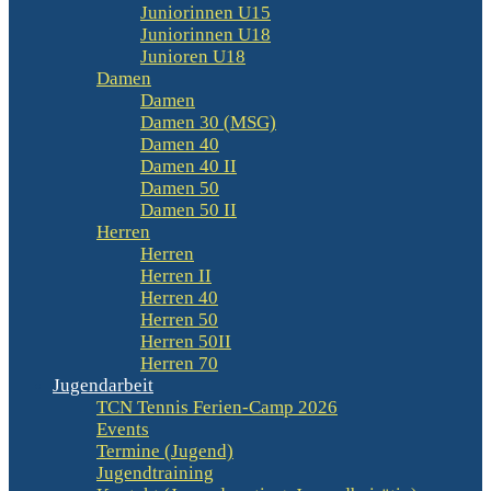
Juniorinnen U15
Juniorinnen U18
Junioren U18
Damen
Damen
Damen 30 (MSG)
Damen 40
Damen 40 II
Damen 50
Damen 50 II
Herren
Herren
Herren II
Herren 40
Herren 50
Herren 50II
Herren 70
Jugendarbeit
TCN Tennis Ferien-Camp 2026
Events
Termine (Jugend)
Jugendtraining