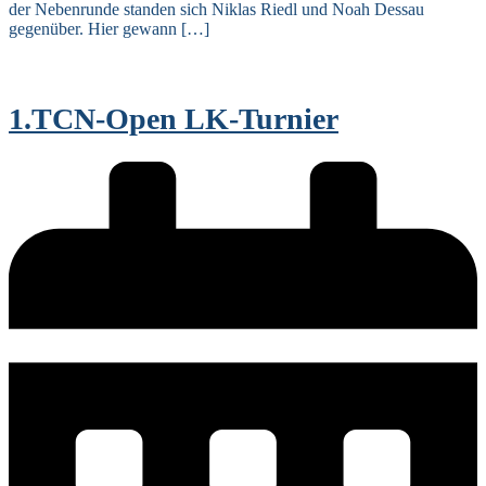
der Nebenrunde standen sich Niklas Riedl und Noah Dessau
gegenüber. Hier gewann […]
1.TCN-Open LK-Turnier