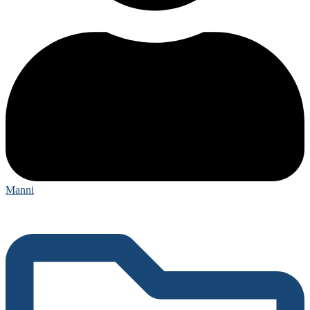
Manni