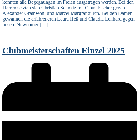
konnten alle Begegnungen im Freien ausgetragen werden. Bei den
Herren setzten sich Christian Schmitz mit Claus Fischer gegen
Alexander Grathwohl und Marcel Margraf durch. Bei den Damen
gewannen die erfahreneren Laura Heß und Claudia Lenhard gegen
unsere Newcomer […]
Clubmeisterschaften Einzel 2025