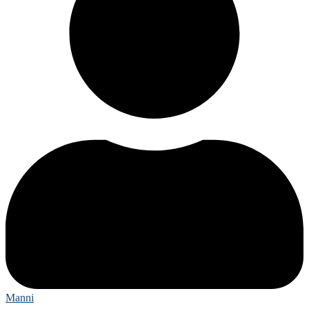
Manni