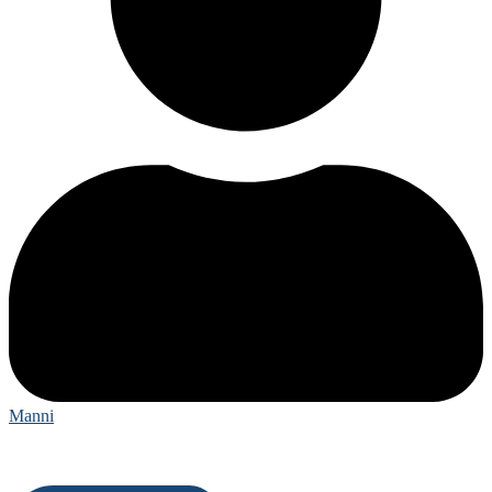
Manni