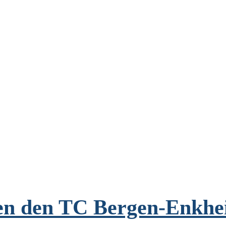
gen den TC Bergen-Enkh