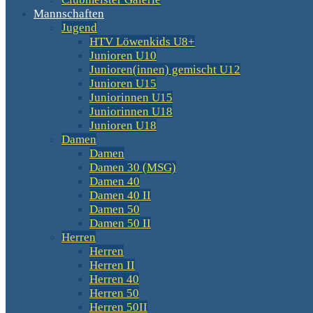
Mannschaften
Jugend
HTV Löwenkids U8+
Junioren U10
Junioren(innen) gemischt U12
Junioren U15
Juniorinnen U15
Juniorinnen U18
Junioren U18
Damen
Damen
Damen 30 (MSG)
Damen 40
Damen 40 II
Damen 50
Damen 50 II
Herren
Herren
Herren II
Herren 40
Herren 50
Herren 50II