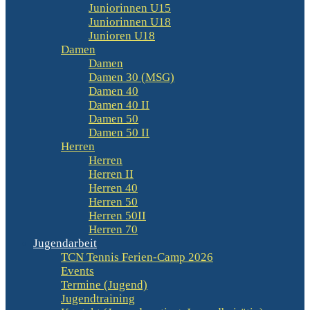
Juniorinnen U15
Juniorinnen U18
Junioren U18
Damen
Damen
Damen 30 (MSG)
Damen 40
Damen 40 II
Damen 50
Damen 50 II
Herren
Herren
Herren II
Herren 40
Herren 50
Herren 50II
Herren 70
Jugendarbeit
TCN Tennis Ferien-Camp 2026
Events
Termine (Jugend)
Jugendtraining