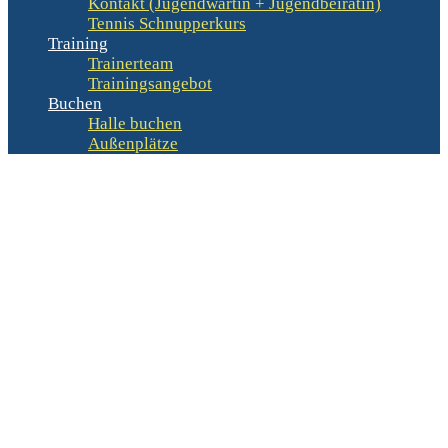
Kontakt (Jugendwartin + Jugendbeirätin)
Tennis Schnupperkurs
Training
Trainerteam
Trainingsangebot
Buchen
Halle buchen
Außenplätze