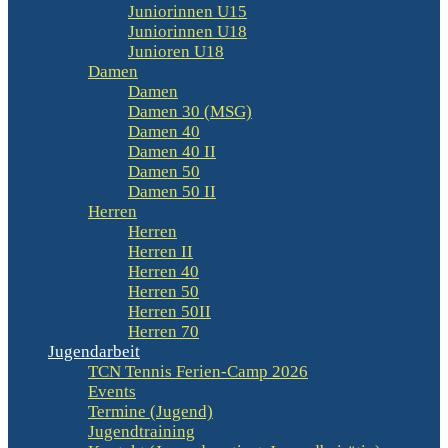
Juniorinnen U15
Juniorinnen U18
Junioren U18
Damen
Damen
Damen 30 (MSG)
Damen 40
Damen 40 II
Damen 50
Damen 50 II
Herren
Herren
Herren II
Herren 40
Herren 50
Herren 50II
Herren 70
Jugendarbeit
TCN Tennis Ferien-Camp 2026
Events
Termine (Jugend)
Jugendtraining