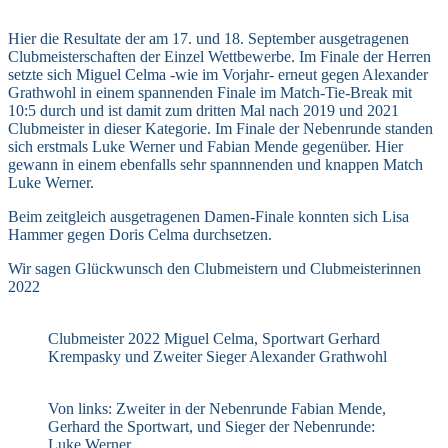
Hier die Resultate der am 17. und 18. September ausgetragenen
Clubmeisterschaften der Einzel Wettbewerbe. Im Finale der Herren
setzte sich Miguel Celma -wie im Vorjahr- erneut gegen Alexander
Grathwohl in einem spannenden Finale im Match-Tie-Break mit
10:5 durch und ist damit zum dritten Mal nach 2019 und 2021
Clubmeister in dieser Kategorie. Im Finale der Nebenrunde standen
sich erstmals Luke Werner und Fabian Mende gegenüber. Hier
gewann in einem ebenfalls sehr spannnenden und knappen Match
Luke Werner.
Beim zeitgleich ausgetragenen Damen-Finale konnten sich Lisa
Hammer gegen Doris Celma durchsetzen.
Wir sagen Glückwunsch den Clubmeistern und Clubmeisterinnen
2022
Clubmeister 2022 Miguel Celma, Sportwart Gerhard
Krempasky und Zweiter Sieger Alexander Grathwohl
Von links: Zweiter in der Nebenrunde Fabian Mende,
Gerhard the Sportwart, und Sieger der Nebenrunde:
Luke Werner