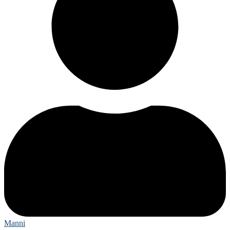
Manni