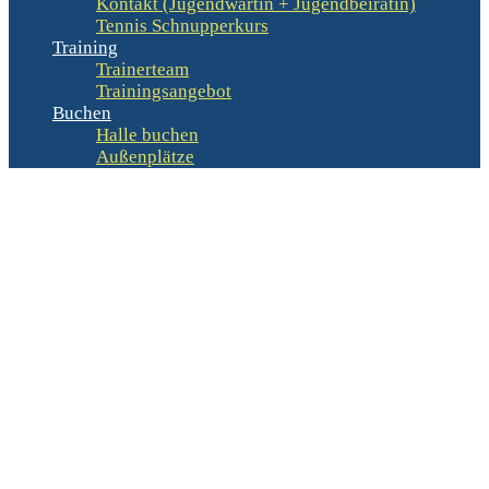
Kontakt (Jugendwartin + Jugendbeirätin)
Tennis Schnupperkurs
Training
Trainerteam
Trainingsangebot
Buchen
Halle buchen
Außenplätze